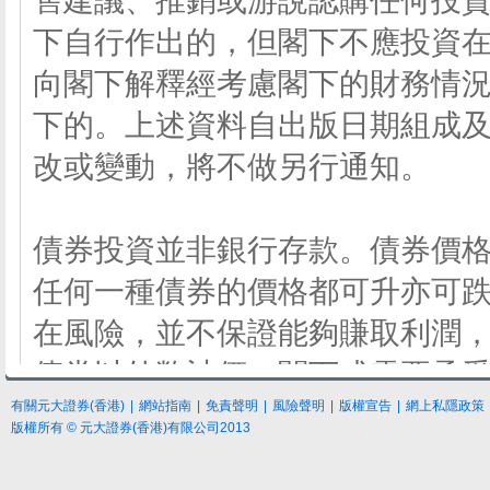
有關元大證券(香港)
|
網站指南
|
免責聲明
|
風險聲明
|
版權宣告
|
網上私隱政策
版權所有 © 元大證券(香港)有限公司2013