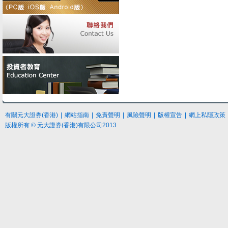
有關元大證券(香港)
|
網站指南
|
免責聲明
|
風險聲明
|
版權宣告
|
網上私隱政策
版權所有 © 元大證券(香港)有限公司2013