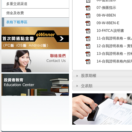
06-提款指示
多重交易渠道
07-換匯指示
佣金及收費
08-W-8BEN
表格下載專區
09-W-8BEN-E
10-FATCA 說明書
11-自我證明表格 – 個
12-自我證明表格 – 實
13-自我證明表格 – 
14-自我證明表格內
股票期權
交易類