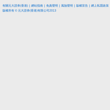
有關元大證券(香港)
|
網站指南
|
免責聲明
|
風險聲明
|
版權宣告
|
網上私隱政策
版權所有 © 元大證券(香港)有限公司2013