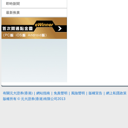
即時新聞
最新推廣
有關元大證券(香港)
|
網站指南
|
免責聲明
|
風險聲明
|
版權宣告
|
網上私隱政策
版權所有 © 元大證券(香港)有限公司2013