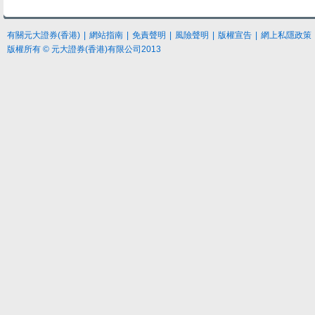
有關元大證券(香港)
|
網站指南
|
免責聲明
|
風險聲明
|
版權宣告
|
網上私隱政策
版權所有 © 元大證券(香港)有限公司2013