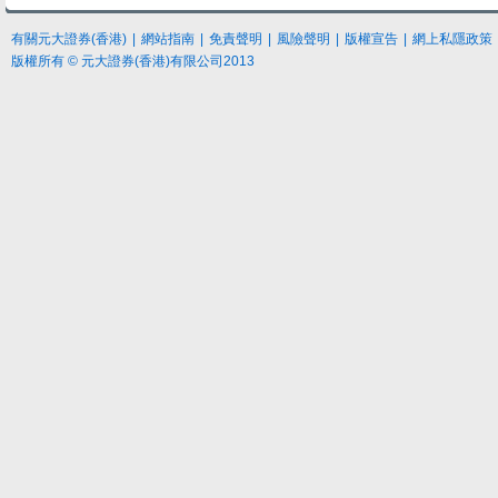
有關元大證券(香港)
|
網站指南
|
免責聲明
|
風險聲明
|
版權宣告
|
網上私隱政策
版權所有 © 元大證券(香港)有限公司2013