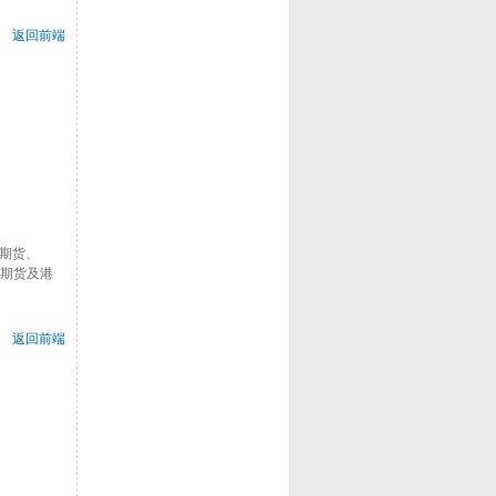
返回前端
数期货、
券期货及港
返回前端