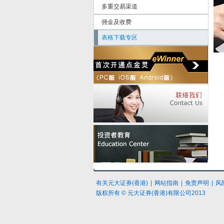
多重交易渠道
佣金及收费
表格下载专区
有关元大
证券
(香港)
|
网站指南
|
免责声明
|
风
版权所有 © 元大证券(香港)有限公司2013