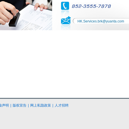
HK.Services.brk@yuanta.com
险声明
|
版权宣告
|
网上私隐政策
|
人才招聘