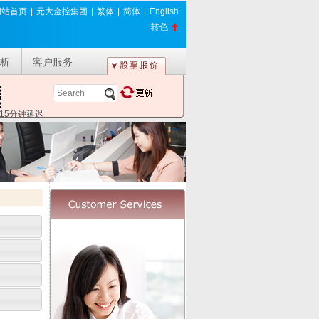
网站首页
|
元大金控集团
|
繁体
|
简体
|
English
转色
析
客户服务
*15分钟延迟