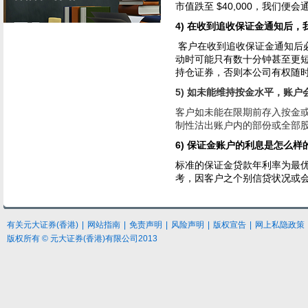
市值跌至 $40,000，我们便会
4) 在收到追收保证金通知后
客户在收到追收保证金通知后必
动时可能只有数十分钟甚至更短
持仓证券，否则本公司有权随
5) 如未能维持按金水平，账户
客户如未能在限期前存入按金
制性沽出账户内的部份或全部
6) 保证金账户的利息是怎么样
标准的保证金贷款年利率为最优
考，因客户之个别信贷状况或会
有关元大
证券
(香港)
|
网站指南
|
免责声明
|
风险声明
|
版权宣告
|
网上私隐政策
版权所有 © 元大证券(香港)有限公司2013