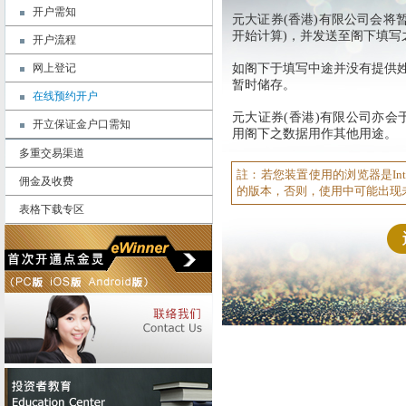
开户需知
元大证券(香港)有限公司会将
开始计算)，并发送至阁下填写
开户流程
网上登记
如阁下于填写中途并没有提供
暂时储存。
在线预约开户
元大证券(香港)有限公司亦会
开立保证金户口需知
用阁下之数据用作其他用途。
多重交易渠道
註：若您装置使用的浏览器是Interne
佣金及收费
的版本，否则，使用中可能出现
表格下载专区