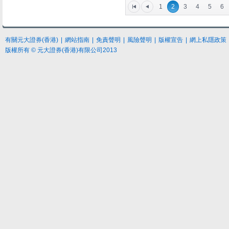
1
2
3
4
5
6
有關元大證券(香港)
|
網站指南
|
免責聲明
|
風險聲明
|
版權宣告
|
網上私隱政策
版權所有 © 元大證券(香港)有限公司2013