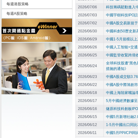
每週港股策略
2026/07/06
科技籌碼鬆動進入
每週A股策略
2026/07/03
中國宇樹科技IPO
2026/07/02
中國A股交易新規
2026/06/30
中國科創50歷史新
2026/06/29
中國1-5月規模以
2026/06/26
中國人工智能+交
2026/06/25
中國監管收緊跨境
全球科技股遭“黑色
2026/06/24
措施的通知》
2026/06/23
中國A股成交額3.
2026/06/22
中國A股中際旭創
2026/06/18
中國上海陸家嘴論
2026/06/17
5月中國經濟數據呈
2026/06/16
燧原科技科創板IP
2026/06/15
中國5月新增社融2
2026/06/12
1-5月中國出口同比
2026/06/11
中國5月PPI/CPI同比